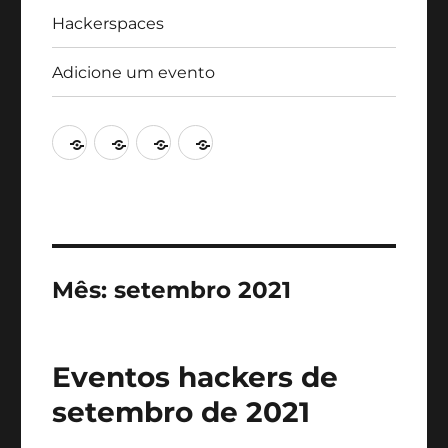
Hackerspaces
Adicione um evento
Agenda
Artigos
Hackerspaces
Adicione
um
evento
Mês:
setembro 2021
Eventos hackers de
setembro de 2021