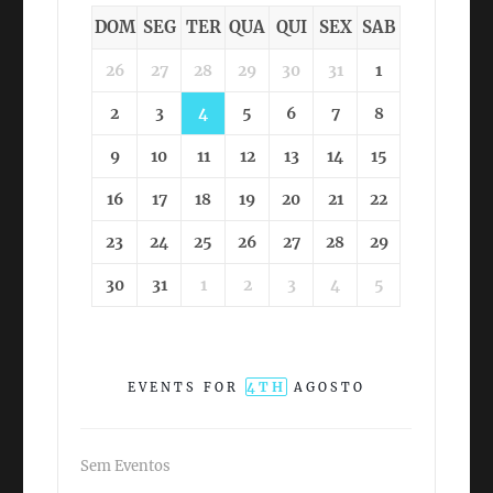
DOM
SEG
TER
QUA
QUI
SEX
SAB
26
27
28
29
30
31
1
2
3
4
5
6
7
8
9
10
11
12
13
14
15
16
17
18
19
20
21
22
23
24
25
26
27
28
29
30
31
1
2
3
4
5
4TH
EVENTS FOR
AGOSTO
Sem Eventos