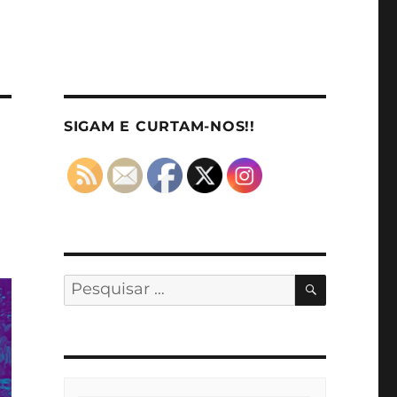
SIGAM E CURTAM-NOS!!
PESQUISA
Pesquisar
por: