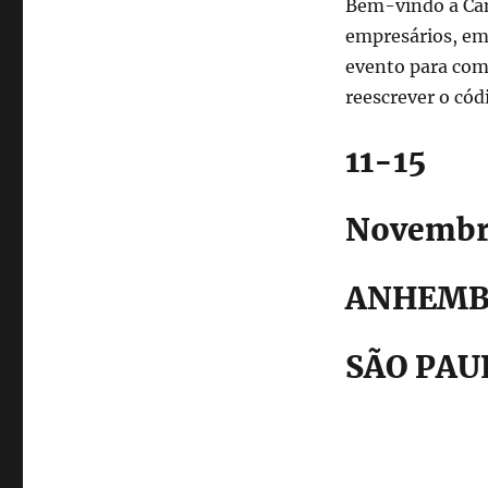
Bem-vindo a Cam
empresários, em
evento para com
reescrever o có
11-15
Novembr
ANHEMB
SÃO PAU