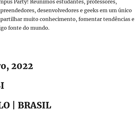
pus Party! Reunimos estudantes, professores,
preendedores, desenvolvedores e geeks em um único
partilhar muito conhecimento, fomentar tendências e
digo fonte do mundo.
o, 2022
I
LO | BRASIL