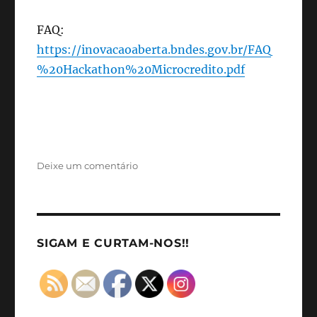
FAQ:
https://inovacaoaberta.bndes.gov.br/FAQ
%20Hackathon%20Microcredito.pdf
em
Deixe um comentário
Hackathon
Microcrédito
BNDES
SIGAM E CURTAM-NOS!!