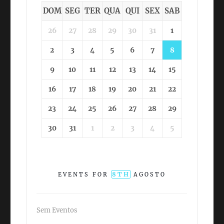
DOM
SEG
TER
QUA
QUI
SEX
SAB
26
27
28
29
30
31
1
2
3
4
5
6
7
8
9
10
11
12
13
14
15
16
17
18
19
20
21
22
23
24
25
26
27
28
29
30
31
1
2
3
4
5
8TH
EVENTS FOR
AGOSTO
Sem Eventos