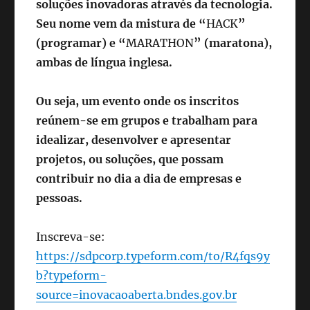
soluções
inovadoras através da tecnologia.
Seu nome vem da mistura
de “
HACK
”
(programar) e “
MARATHON
” (maratona),
ambas de língua inglesa.
Ou seja, um evento onde os inscritos
reúnem-se em
grupos e trabalham para
idealizar, desenvolver
e apresentar
projetos, ou soluções, que possam
contribuir no dia a dia de empresas e
pessoas.
Inscreva-se:
https://sdpcorp.typeform.com/to/R4fqs9y
b?typeform-
source=inovacaoaberta.bndes.gov.br