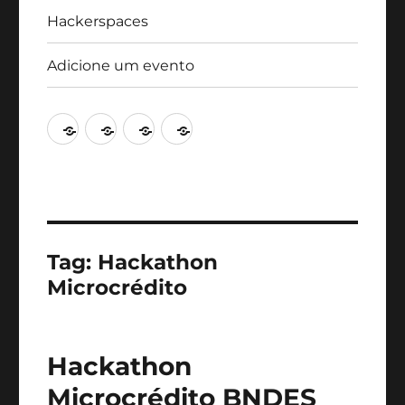
Hackerspaces
Adicione um evento
Agenda
Artigos
Hackerspaces
Adicione
um
evento
Tag:
Hackathon
Microcrédito
Hackathon
Microcrédito BNDES