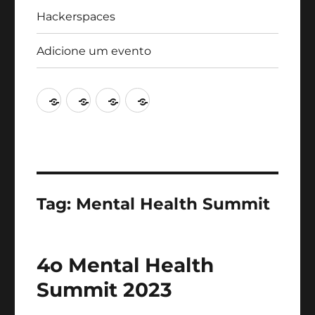
Hackerspaces
Adicione um evento
Agenda
Artigos
Hackerspaces
Adicione
um
evento
Tag:
Mental Health Summit
4o Mental Health
Summit 2023