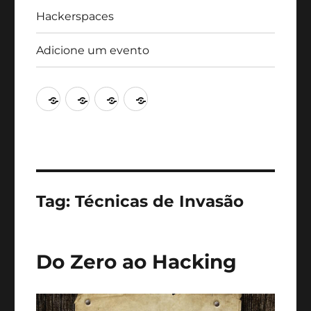
Hackerspaces
Adicione um evento
Agenda
Artigos
Hackerspaces
Adicione
um
evento
Tag:
Técnicas de Invasão
Do Zero ao Hacking