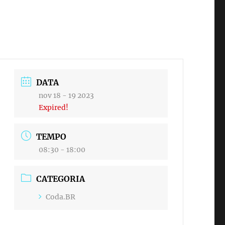
DATA
nov 18 - 19 2023
Expired!
TEMPO
08:30 - 18:00
CATEGORIA
Coda.BR