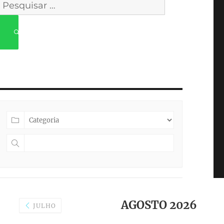
Pesquisar
por:
PESQUISAR
AGOSTO 2026
JULHO