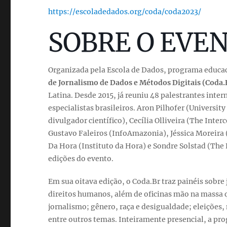
https://escoladedados.org/coda/coda2023/
SOBRE O EVE
Organizada pela Escola de Dados, programa educa
de Jornalismo de Dados e Métodos Digitais (Coda.
Latina. Desde 2015, já reuniu 48 palestrantes inter
especialistas brasileiros. Aron Pilhofer (Universit
divulgador científico), Cecília Olliveira (The Inte
Gustavo Faleiros (InfoAmazonia), Jéssica Moreira (
Da Hora (Instituto da Hora) e Sondre Solstad (The
edições do evento.
Em sua oitava edição, o Coda.Br traz painéis sobre
direitos humanos, além de oficinas mão na massa q
jornalismo; gênero, raça e desigualdade; eleições
entre outros temas. Inteiramente presencial, a pro