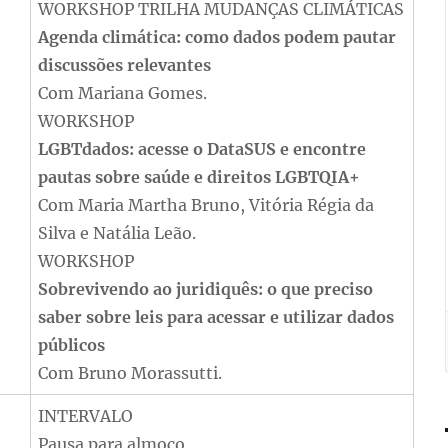
WORKSHOP
TRILHA MUDANÇAS CLIMÁTICAS
Agenda climática: como dados podem pautar
discussões relevantes
Com Mariana Gomes.
WORKSHOP
LGBTdados: acesse o DataSUS e encontre
pautas sobre saúde e direitos LGBTQIA+
Com Maria Martha Bruno, Vitória Régia da
Silva e Natália Leão.
WORKSHOP
Sobrevivendo ao juridiquês: o que preciso
saber sobre leis para acessar e utilizar dados
públicos
Com Bruno Morassutti.
INTERVALO
Pausa para almoço