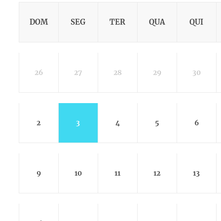
DOM
SEG
TER
QUA
QUI
26
27
28
29
30
2
3
4
5
6
9
10
11
12
13