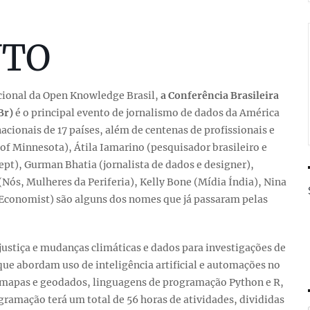
NTO
cional da Open Knowledge Brasil,
a Conferência Brasileira
Br)
é o principal evento de jornalismo de dados da América
nacionais de 17 países, além de centenas de profissionais e
y of Minnesota), Átila Iamarino (pesquisador brasileiro e
rcept), Gurman Bhatia (jornalista de dados e designer),
Nós, Mulheres da Periferia), Kelly Bone (Mídia Índia), Nina
 Economist) são alguns dos nomes que já passaram pelas
 justiça e mudanças climáticas e dados para investigações de
ue abordam uso de inteligência artificial e automações no
, mapas e geodados, linguagens de programação Python e R,
gramação terá um total de 56 horas de atividades, divididas