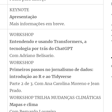
KEYNOTE
Apresentação
Mais informações em breve.
WORKSHOP
Entendendo e usando Transformers, a
tecnologia por trás do ChatGPT
Com Adriano Belisario.
WORKSHOP
Primeiros passos no jornalismo de dados:
introdução ao R e ao Tidyverse
Parte 2 de 3. Com Ana Carolina Moreno e Jean
Prado.
WORKSHOP
TRILHA MUDANÇAS CLIMÁTICAS
Mapas e clima
Com Bernardo Loureiro.