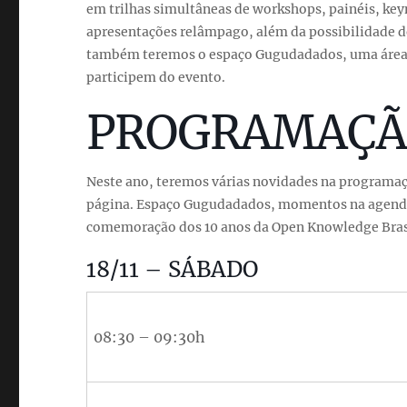
em trilhas simultâneas de workshops, painéis, key
apresentações relâmpago, além da possibilidade de
também teremos o espaço Gugudadados, uma área d
participem do evento.
PROGRAMAÇÃ
Neste ano, teremos várias novidades na programaç
página. Espaço Gugudadados, momentos na agenda 
comemoração dos 10 anos da Open Knowledge Brasil
18/11 – SÁBADO
08:30 – 09:30h