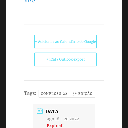
2022/
+ Adicionar ao Calendário do Google
+ iCal / Outlook export
Tags:
CONFLOSS 22 - 3ª EDIÇÃO
DATA
ago 18 - 20 2022
Expired!