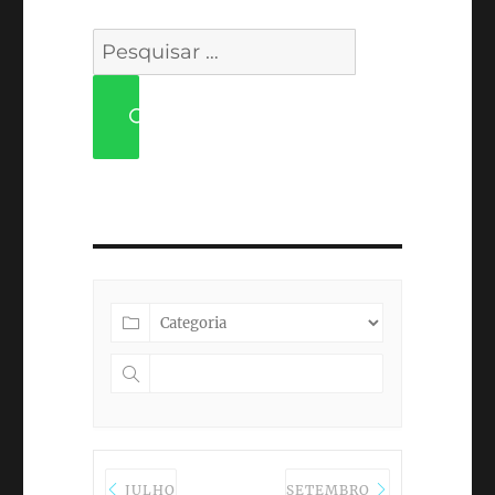
Pesquisar
por:
PESQUISAR
JULHO
SETEMBRO