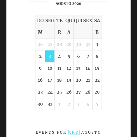
AGOSTO 2026
DO
SEG
TE
QU
QUI
SEX
SA
M
R
A
B
26
27
28
29
30
31
1
2
3
4
5
6
7
8
9
10
11
12
13
14
15
16
17
18
19
20
21
22
23
24
25
26
27
28
29
30
31
1
2
3
4
5
3RD
EVENTS FOR
AGOSTO