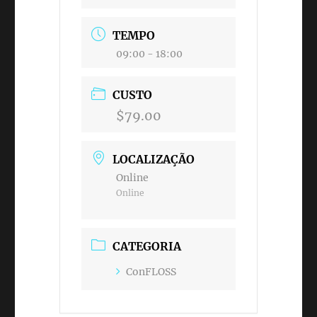
TEMPO
09:00 - 18:00
CUSTO
$79.00
LOCALIZAÇÃO
Online
Online
CATEGORIA
ConFLOSS