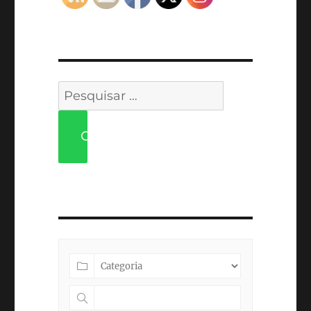
Pesquisar
por:
PESQUISAR