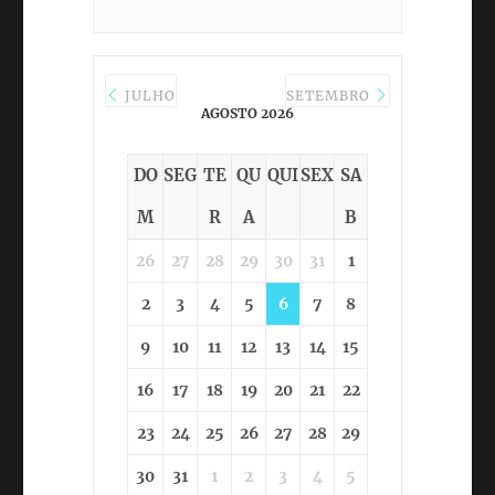
JULHO
SETEMBRO
AGOSTO 2026
DO
SEG
TE
QU
QUI
SEX
SA
M
R
A
B
26
27
28
29
30
31
1
2
3
4
5
6
7
8
9
10
11
12
13
14
15
16
17
18
19
20
21
22
23
24
25
26
27
28
29
30
31
1
2
3
4
5