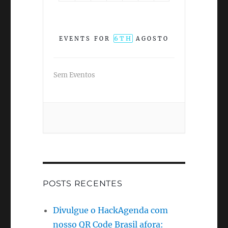
6TH
EVENTS FOR
AGOSTO
Sem Eventos
POSTS RECENTES
Divulgue o HackAgenda com
nosso QR Code Brasil afora: