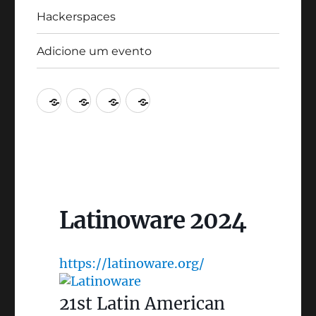
Hackerspaces
Adicione um evento
Agenda
Artigos
Hackerspaces
Adicione
um
evento
Latinoware 2024
https://latinoware.org/
21st Latin American