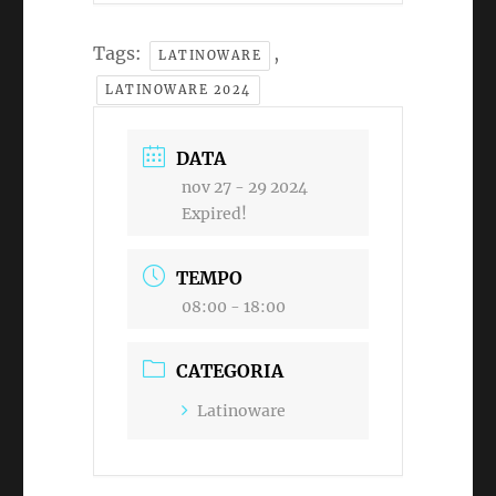
Tags:
,
LATINOWARE
LATINOWARE 2024
DATA
nov 27 - 29 2024
Expired!
TEMPO
08:00 - 18:00
CATEGORIA
Latinoware