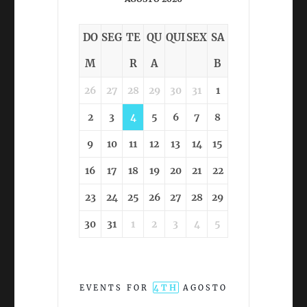
DO
SEG
TE
QU
QUI
SEX
SA
M
R
A
B
26
27
28
29
30
31
1
2
3
4
5
6
7
8
9
10
11
12
13
14
15
16
17
18
19
20
21
22
23
24
25
26
27
28
29
30
31
1
2
3
4
5
4TH
EVENTS FOR
AGOSTO