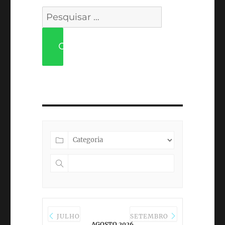
Pesquisar
por:
PESQUISAR
JULHO
SETEMBRO
AGOSTO 2026