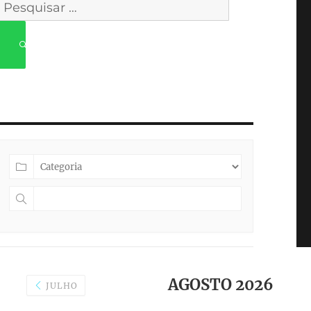
Pesquisar
por:
PESQUISAR
AGOSTO 2026
JULHO