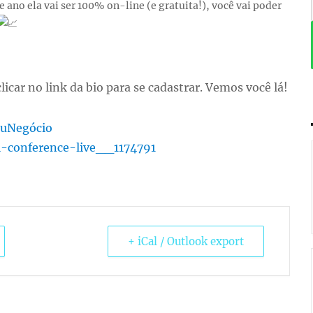
ano ela vai ser 100% on-line (e gratuita!), você vai poder
licar no link da bio para se cadastrar. Vemos você lá!
uNegócio
l-conference-live__1174791
+ iCal / Outlook export