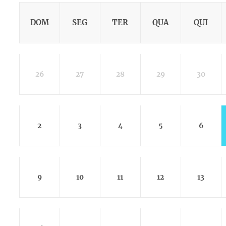
DOM
SEG
TER
QUA
QUI
26
27
28
29
30
2
3
4
5
6
9
10
11
12
13