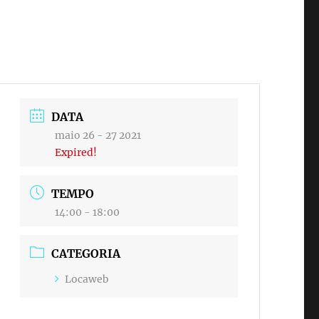
DATA
maio 26 - 27 2021
Expired!
TEMPO
14:00 - 18:00
CATEGORIA
Locaweb