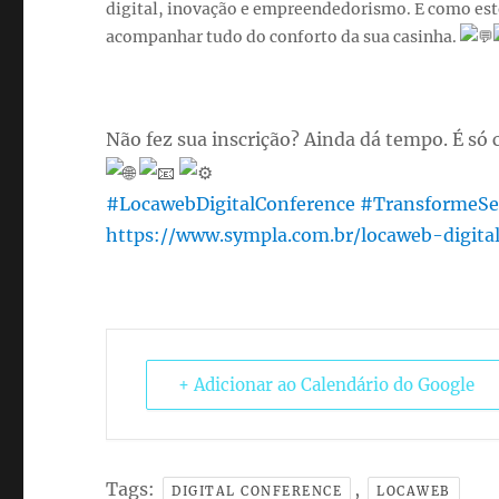
digital, inovação e empreendedorismo. E como este 
acompanhar tudo do conforto da sua casinha.
Não fez sua inscrição? Ainda dá tempo. É só c
#LocawebDigitalConference
#TransformeSe
https://www.sympla.com.br/locaweb-digita
+ Adicionar ao Calendário do Google
Tags:
,
DIGITAL CONFERENCE
LOCAWEB