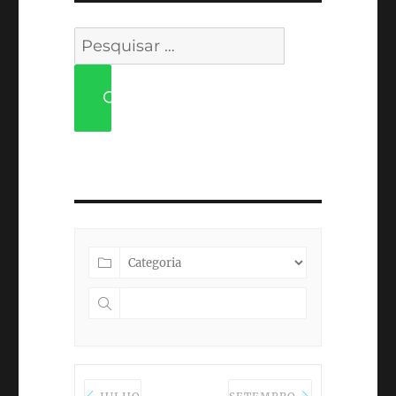
Pesquisar
por:
PESQUISAR