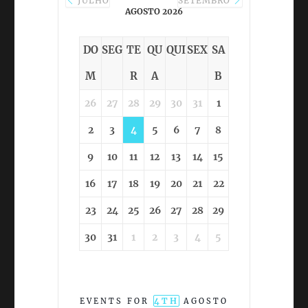
JULHO
SETEMBRO
AGOSTO 2026
DO
SEG
TE
QU
QUI
SEX
SA
M
R
A
B
26
27
28
29
30
31
1
2
3
4
5
6
7
8
9
10
11
12
13
14
15
16
17
18
19
20
21
22
23
24
25
26
27
28
29
30
31
1
2
3
4
5
4TH
EVENTS FOR
AGOSTO