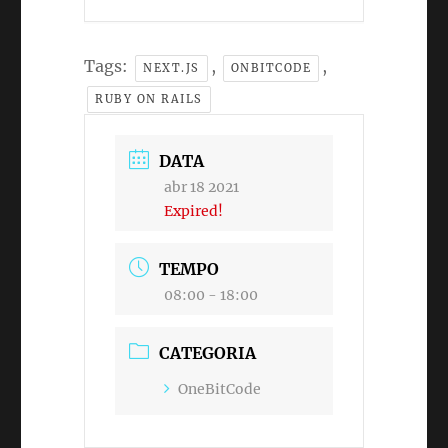
Tags:
,
,
NEXT.JS
ONBITCODE
RUBY ON RAILS
DATA
abr 18 2021
Expired!
TEMPO
08:00 - 18:00
CATEGORIA
OneBitCode