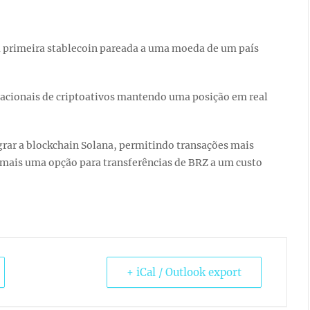
 a primeira stablecoin pareada a uma moeda de um país
nacionais de criptoativos mantendo uma posição em real
grar a blockchain Solana, permitindo transações mais
 mais uma opção para transferências de BRZ a um custo
+ iCal / Outlook export