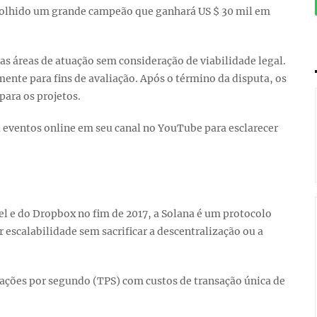
colhido um grande campeão que ganhará US $ 30 mil em
uas áreas de atuação sem consideração de viabilidade legal.
mente para fins de avaliação. Após o término da disputa, os
ara os projetos.
 eventos online em seu canal no YouTube para esclarecer
 e do Dropbox no fim de 2017, a Solana é um protocolo
 escalabilidade sem sacrificar a descentralização ou a
ações por segundo (TPS) com custos de transação única de