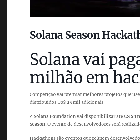
Solana Season Hackat
Solana vai paga
milhão em hac
Competição vai premiar melhores projetos que use
distribuídos US$ 25 mil adicionais
A
Solana Foundation
vai disponibilizar até
US $ 1 
Season.
O evento de desenvolvedores será realizado 
Hackathons são eventos que reúnem desenvolvedore