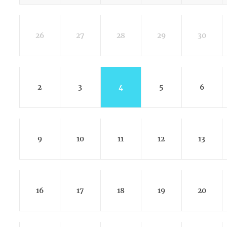
26
27
28
29
30
2
3
4
5
6
9
10
11
12
13
16
17
18
19
20