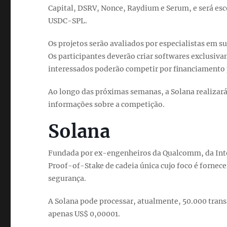
Capital, DSRV, Nonce, Raydium e Serum, e será es
USDC-SPL.
Os projetos serão avaliados por especialistas em s
Os participantes deverão criar softwares exclusiva
interessados poderão competir por financiamento p
Ao longo das próximas semanas, a Solana realizará
informações sobre a competição.
Solana
Fundada por ex-engenheiros da Qualcomm, da Intel
Proof-of-Stake de cadeia única cujo foco é fornecer
segurança.
A Solana pode processar, atualmente, 50.000 trans
apenas US$ 0,00001.