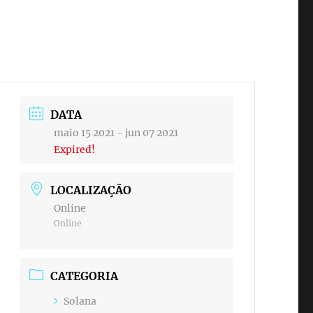
DATA
maio 15 2021
- jun 07 2021
Expired!
LOCALIZAÇÃO
Online
Online
CATEGORIA
Solana