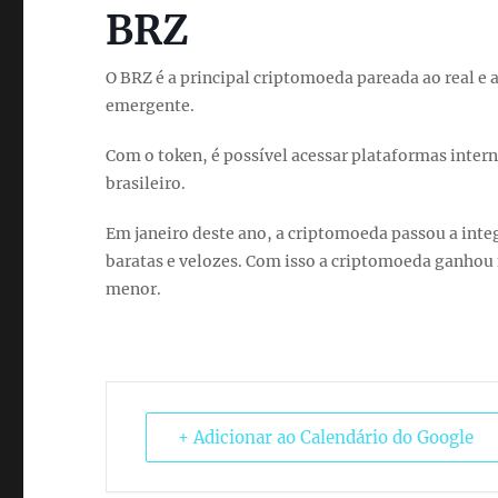
BRZ
O BRZ é a principal criptomoeda pareada ao real e
emergente.
Com o token, é possível acessar plataformas inter
brasileiro.
Em janeiro deste ano, a criptomoeda passou a inte
baratas e velozes. Com isso a criptomoeda ganhou
menor.
+ Adicionar ao Calendário do Google