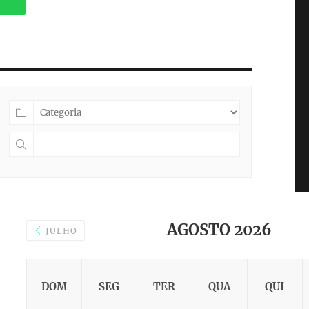
PESQUISAR
AGOSTO 2026
JULHO
DOM
SEG
TER
QUA
QUI