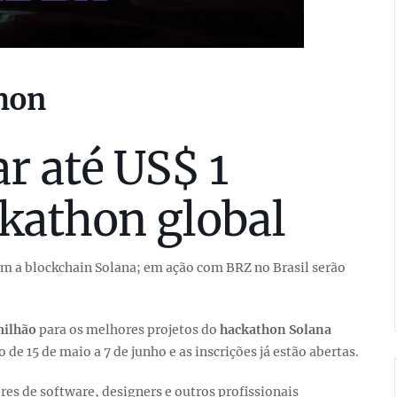
hon
r até US$ 1
kathon global
m a blockchain Solana; em ação com BRZ no Brasil serão
milhão
para os melhores projetos do
hackathon Solana
de 15 de maio a 7 de junho e as inscrições já estão abertas.
s de software, designers e outros profissionais