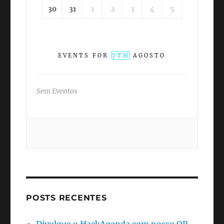
30
31
1
2
3
4
5
7TH
EVENTS FOR
AGOSTO
Sem Eventos
POSTS RECENTES