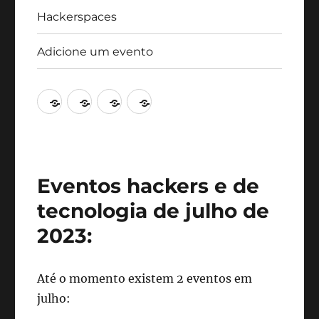
Hackerspaces
Adicione um evento
Agenda
Artigos
Hackerspaces
Adicione
um
evento
Eventos hackers e de
tecnologia de julho de
2023:
Até o momento existem 2 eventos em
julho: