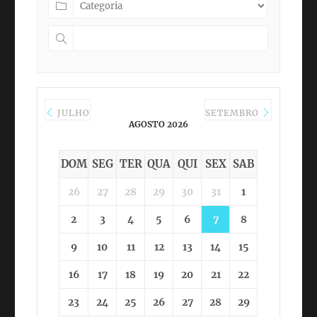
JULHO
SETEMBRO
AGOSTO 2026
DOM
SEG
TER
QUA
QUI
SEX
SAB
26
27
28
29
30
31
1
2
3
4
5
6
7
8
9
10
11
12
13
14
15
16
17
18
19
20
21
22
23
24
25
26
27
28
29