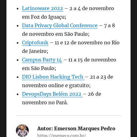
Latinoware 2022
– 2 a 4 de novembro
em Foz do Iguaçu;
Data Privacy Global Conference
– 7 a 8
de novembro em São Paulo;
Criptofunk
– 11 e 12 de novembro no Rio
de Janeiro;
Campus Party 14
– 11 a 15 de novembro
em São Paulo;
DIO
Lisbon Hacking Tech
– 21 a 23 de
novembro online e gratuito;
DevopsDays Belém 2022
– 26 de
novembro no Pará.
Autor:
Emerson Marques Pedro
https://memeco.com.br/