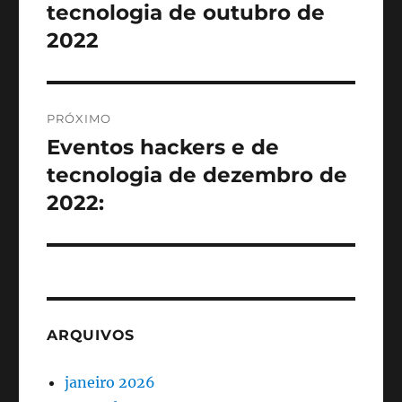
anterior:
tecnologia de outubro de
Post
2022
PRÓXIMO
Eventos hackers e de
Próximo
post:
tecnologia de dezembro de
2022:
ARQUIVOS
janeiro 2026