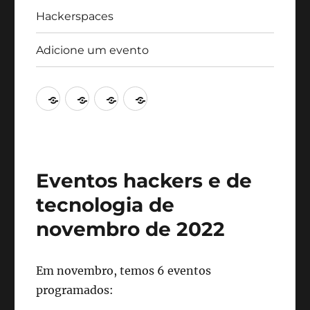
Hackerspaces
Adicione um evento
Agenda
Artigos
Hackerspaces
Adicione
um
evento
Eventos hackers e de
tecnologia de
novembro de 2022
Em novembro, temos 6 eventos
programados: