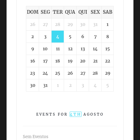
DOM
SEG
TER
QUA
QUI
SEX
SAB
26
27
28
29
30
31
1
2
3
4
5
6
7
8
9
10
11
12
13
14
15
16
17
18
19
20
21
22
23
24
25
26
27
28
29
30
31
1
2
3
4
5
4TH
EVENTS FOR
AGOSTO
Sem Eventos